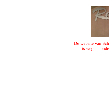
De website van Sc
is wegens onder